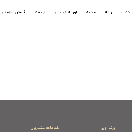
جدید
زنانه
مردانه
اورز اینفینیتی
پوینت
فروش سازمانی
برند اورز
خدمات مشتریان