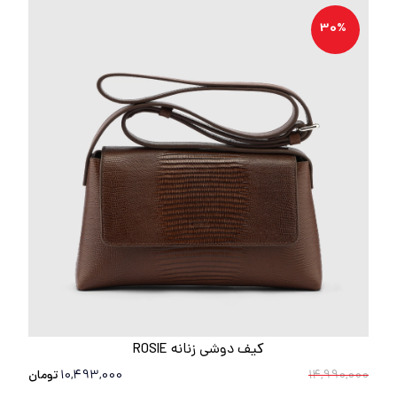
30%
کیف دوشی زنانه ROSIE
14,990,000
10,493,000
تومان