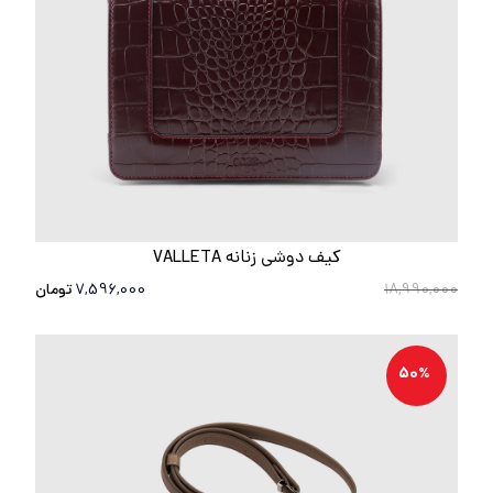
کیف دوشی زنانه VALLETA
18,990,000
7,596,000
تومان
50%