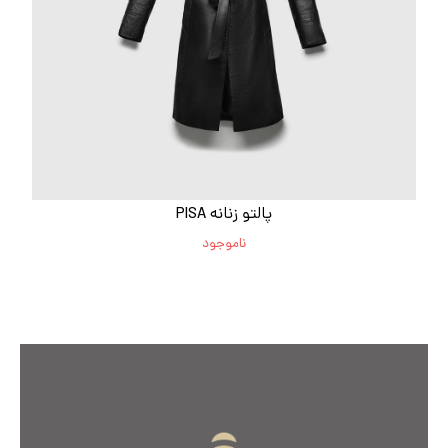
پالتو زنانه PISA
ناموجود