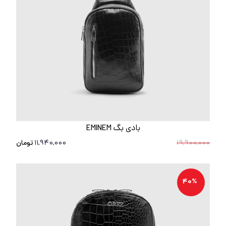
بادی بگ EMINEM
19,900,000
11,940,000
تومان
40%