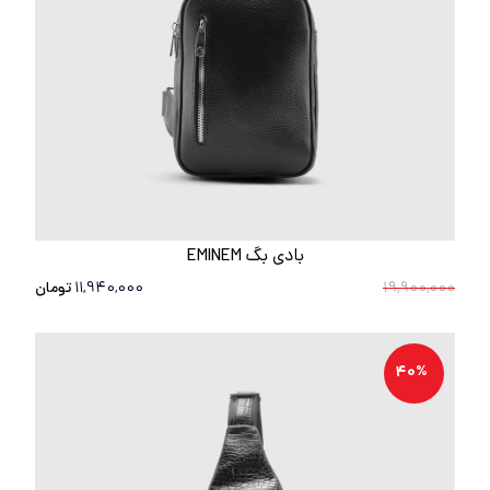
بادی بگ EMINEM
19,900,000
11,940,000
تومان
40%