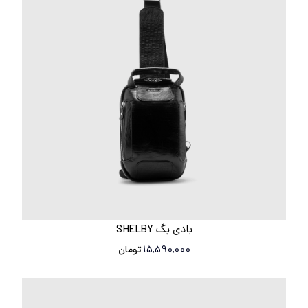
بادی بگ SHELBY
15,590,000
تومان