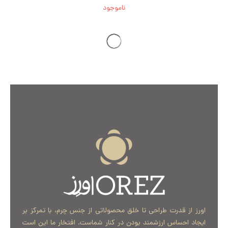
ناموجود
اورز از قدرت طراحی تا خلق محصولاتی از جنس چرم، با تمرکز بر
ایجاد احساس ارزشمند بودن در کنار شماست. افتخار ما این است