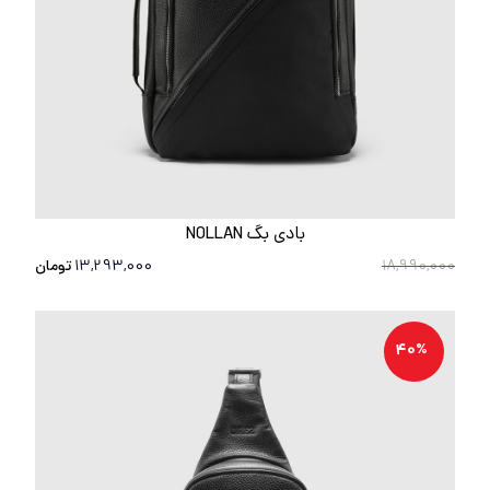
بادی بگ NOLLAN
18,990,000
13,293,000
تومان
40%