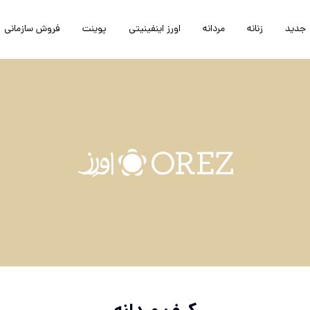
جدید
زنانه
مردانه
اورز اینفینیتی
پوینت
فروش سازمانی