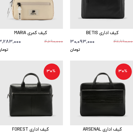
کیف اداری BETIS
کیف کمری MARIA
3,283,000
30,093,000
4,690,000
42,990,00
تومان
تومان
30%
30%
کیف اداری ARSENAL
کیف اداری FOREST