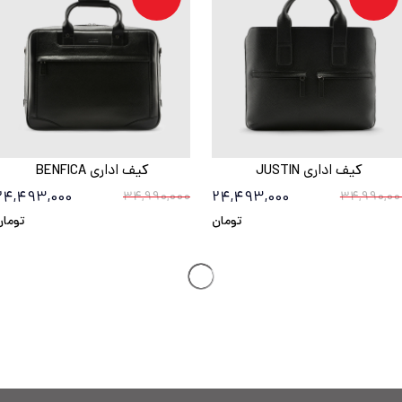
کیف اداری JUSTIN
کیف اداری BENFICA
24,493,000
24,493,000
34,990,000
34,990,00
تومان
تومان