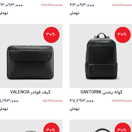
23,093,000
23,093,000
32,990,000
32,990,00
تومان
تومان
30%
30%
کوله پشتی SANTORINI
کیف فولدر VALENCIA
11,193,000
27,293,000
15,990,000
38,990,00
تومان
تومان
30%
30%