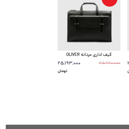
کیف اداری مردانه OLIVER
25,193,000
35,990,000
تومان